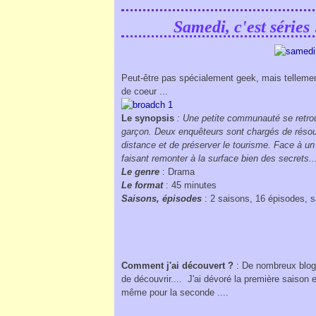
Samedi, c'est séries
Peut-être pas spécialement geek, mais tellement
de coeur ...
Le synopsis
:
Une petite communauté se retrou
garçon. Deux enquêteurs sont chargés de résoudr
distance et de préserver le tourisme. Face à un
faisant remonter à la surface bien des secrets..
Le genre
: Drama
Le format
: 45 minutes
Saisons, épisodes
: 2 saisons, 16 épisodes, s
Comment j'ai découvert ?
: De nombreux blogs
de découvrir.... J'ai dévoré la première saison e
même pour la seconde ....