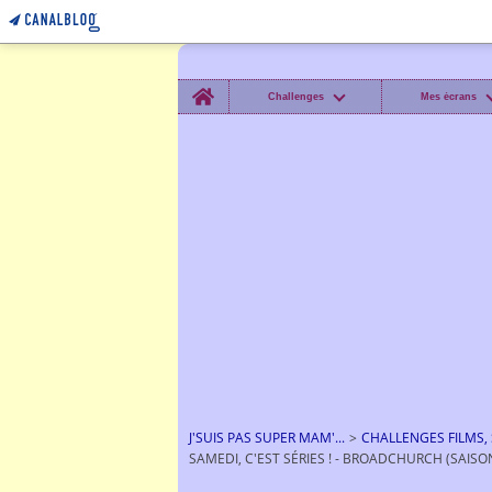
Home
Challenges
Mes écrans
J'SUIS PAS SUPER MAM'...
>
CHALLENGES FILMS, S
SAMEDI, C'EST SÉRIES ! - BROADCHURCH (SAISON