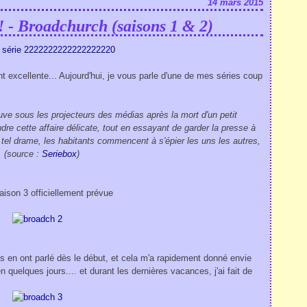
14 mars 2015
 ! - Broadchurch (saisons 1 & 2)
 excellente... Aujourd'hui, je vous parle d'une de mes séries coup
ve sous les projecteurs des médias après la mort d'un petit
e cette affaire délicate, tout en essayant de garder la presse à
 tel drame, les habitants commencent à s'épier les uns les autres,
.
(source :
Seriebox
)
aison 3 officiellement prévue
 en ont parlé dès le début, et cela m'a rapidement donné envie
n quelques jours.... et durant les dernières vacances, j'ai fait de