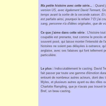
Ma petite histoire avec cette série...
:
Quand j'a
version US, avec également David Tennant, Grace
temps avant la sortie de la seconde saison. Et 
est parfaite ainsi, pourquoi la refaire ? Et j'ai c
sang, personne n'a d'idées originales, que de v
Ce que j'aime dans cette série
:
L'histoire tout
coupable est prenante, tout comme le procès et 
souvent posé, qui laisse monter l'intensité de l'
histoires ne soient pas délayées à outrance, qu'o
anglaise, avec ses falaises qui font tellement
particulière.
Le plus :
Indiscutablement le casting. David Ten
fait passer par toute une gamme d'émotion dur
entouré de nombreux autres acteurs, dont des t
Myles, et plusieurs autres ayant eu des rôles 
Charlotte Rampling, que je n'avais pas trouvé t
Bref, un beau casting.