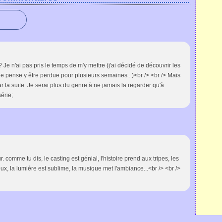
? Je n'ai pas pris le temps de m'y mettre (j'ai décidé de découvrir les
e pense y être perdue pour plusieurs semaines...)<br /> <br /> Mais
ar la suite. Je serai plus du genre à ne jamais la regarder qu'à
érie;
 comme tu dis, le casting est génial, l'histoire prend aux tripes, les
, la lumière est sublime, la musique met l'ambiance...<br /> <br />