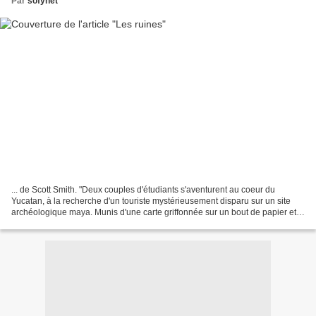
Par
sofynet
... de Scott Smith. "Deux couples d'étudiants s'aventurent au coeur du
Yucatan, à la recherche d'un touriste mystérieusement disparu sur un site
archéologique maya. Munis d'une carte griffonnée sur un bout de papier et
de quelques bouteilles de tequila,...