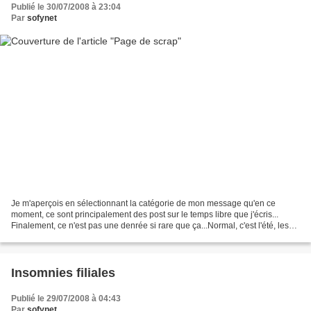
Publié le 30/07/2008 à 23:04
Par
sofynet
Je m'aperçois en sélectionnant la catégorie de mon message qu'en ce
moment, ce sont principalement des post sur le temps libre que j'écris...
Finalement, ce n'est pas une denrée si rare que ça...Normal, c'est l'été, les
"grandes vacances" et tout et tout......
Insomnies filiales
Publié le 29/07/2008 à 04:43
Par
sofynet