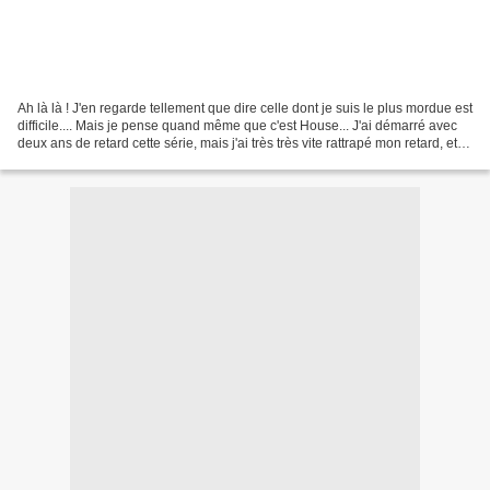
Ah là là ! J'en regarde tellement que dire celle dont je suis le plus mordue est
difficile.... Mais je pense quand même que c'est House... J'ai démarré avec
deux ans de retard cette série, mais j'ai très très vite rattrapé mon retard, et
j'attends maintenant...