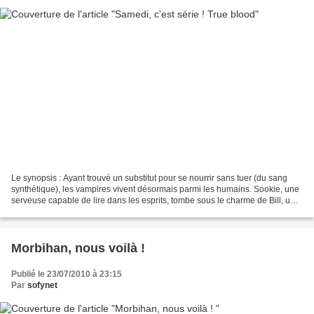
Le synopsis : Ayant trouvé un substitut pour se nourrir sans tuer (du sang
synthétique), les vampires vivent désormais parmi les humains. Sookie, une
serveuse capable de lire dans les esprits, tombe sous le charme de Bill, un
mystérieux vampire. Une rencontre...
Morbihan, nous voilà !
Publié le 23/07/2010 à 23:15
Par
sofynet