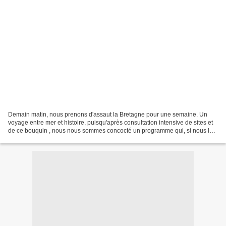
Demain matin, nous prenons d'assaut la Bretagne pour une semaine. Un
voyage entre mer et histoire, puisqu'après consultation intensive de sites et
de ce bouquin , nous nous sommes concocté un programme qui, si nous le
tenons, sera très riche ! Un peu...