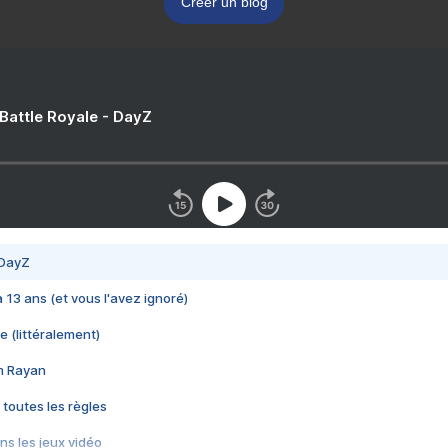
Créer un blog
 Battle Royale - DayZ
 DayZ
 a 13 ans (et vous l'avez ignoré)
e (littéralement)
im Rayan
 toutes les règles
s les jeux vidéo