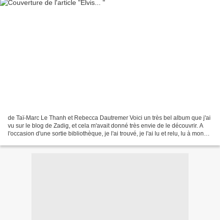
de Taï-Marc Le Thanh et Rebecca Dautremer Voici un très bel album que j'ai
vu sur le blog de Zadig, et cela m'avait donné très envie de le découvrir. A
l'occasion d'une sortie bibliothèque, je l'ai trouvé, je l'ai lu et relu, lu à mon
petit bonhomme aussi...