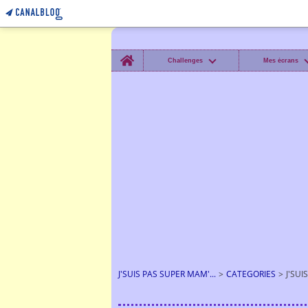
Home
Challenges
Mes écrans
J'SUIS PAS SUPER MAM'...
>
CATEGORIES
>
J'SUI