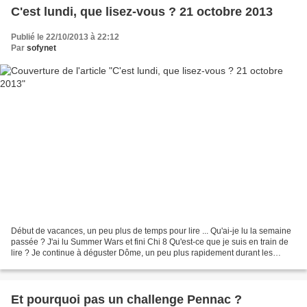
C'est lundi, que lisez-vous ? 21 octobre 2013
Publié le 22/10/2013 à 22:12
Par
sofynet
Début de vacances, un peu plus de temps pour lire ... Qu'ai-je lu la semaine
passée ? J'ai lu Summer Wars et fini Chi 8 Qu'est-ce que je suis en train de
lire ? Je continue à déguster Dôme, un peu plus rapidement durant les
vacances et je lis aussi d'autres...
Et pourquoi pas un challenge Pennac ?