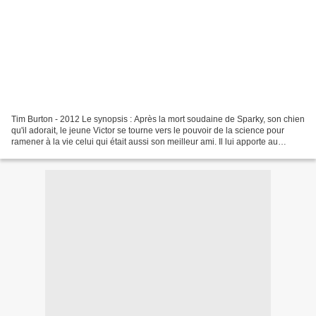
Tim Burton - 2012 Le synopsis : Après la mort soudaine de Sparky, son chien
qu'il adorait, le jeune Victor se tourne vers le pouvoir de la science pour
ramener à la vie celui qui était aussi son meilleur ami. Il lui apporte au
passage quelques modifications...