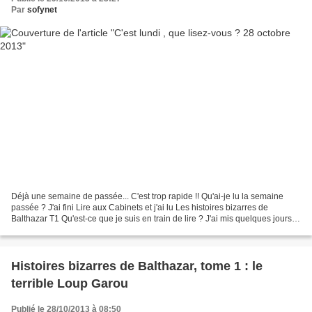
Par
sofynet
Déjà une semaine de passée... C'est trop rapide !! Qu'ai-je lu la semaine
passée ? J'ai fini Lire aux Cabinets et j'ai lu Les histoires bizarres de
Balthazar T1 Qu'est-ce que je suis en train de lire ? J'ai mis quelques jours
de côté mes lectures en cours...
Histoires bizarres de Balthazar, tome 1 : le
terrible Loup Garou
Publié le 28/10/2013 à 08:50