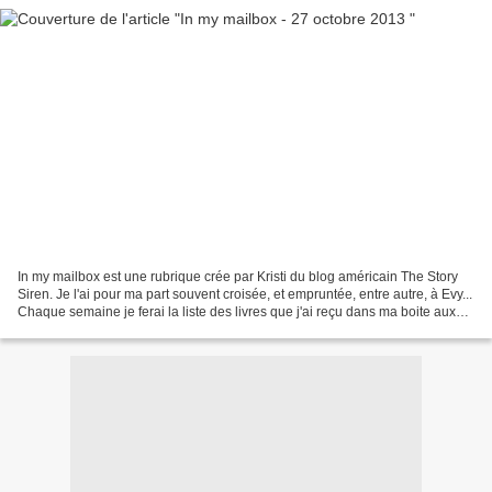
In my mailbox est une rubrique crée par Kristi du blog américain The Story
Siren. Je l'ai pour ma part souvent croisée, et empruntée, entre autre, à Evy...
Chaque semaine je ferai la liste des livres que j'ai reçu dans ma boite aux
lettres... mais pas...