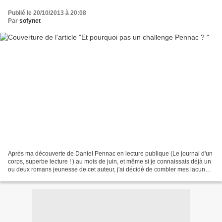
Publié le 20/10/2013 à 20:08
Par
sofynet
Après ma découverte de Daniel Pennac en lecture publique (Le journal d'un
corps, superbe lecture ! ) au mois de juin, et même si je connaissais déjà un
ou deux romans jeunesse de cet auteur, j'ai décidé de combler mes lacunes,
et de me plonger, entre...