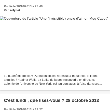
Publié le 30/10/2013 à 23:40
Par
sofynet
La quatrième de couv' :Adieu paillettes, robes ultra-moulantes et talons
aiguilles ! Heather Wells, ex-Lolita de la pop reconvertie en directrice
adjointe de l'université de New York, est toujours aussi à l'aise dans ses
baskets. Et plus que jamais folle...
C'est lundi , que lisez-vous ? 28 octobre 2013
Publié le 29/10/2013 à 23:27