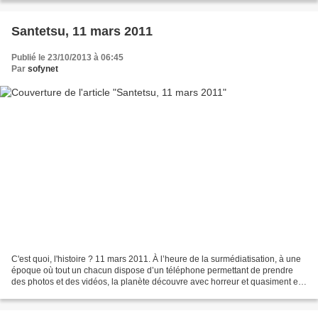
Santetsu, 11 mars 2011
Publié le 23/10/2013 à 06:45
Par
sofynet
C'est quoi, l'histoire ? 11 mars 2011. À l’heure de la surmédiatisation, à une
époque où tout un chacun dispose d’un téléphone permettant de prendre
des photos et des vidéos, la planète découvre avec horreur et quasiment en
direct les images d’un Japon...