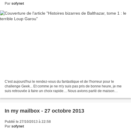
Par
sofynet
C'est aujourd'hui le rendez-vous du fantastique et de l'horreur pour le
challenge Geek... Et comme je ne m'y suis pas pris de bonne heure, je me
suis retrouvée à faire un choix rapide.... Nous avions parlé de maison
hantée... Mince, pas de maison hantée...
In my mailbox - 27 octobre 2013
Publié le 27/10/2013 à 22:58
Par
sofynet