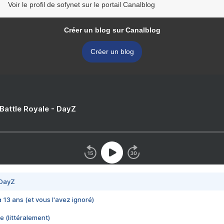
Voir le profil de sofynet sur le portail Canalblog
Créer un blog sur Canalblog
Créer un blog
 Battle Royale - DayZ
 DayZ
 a 13 ans (et vous l'avez ignoré)
e (littéralement)