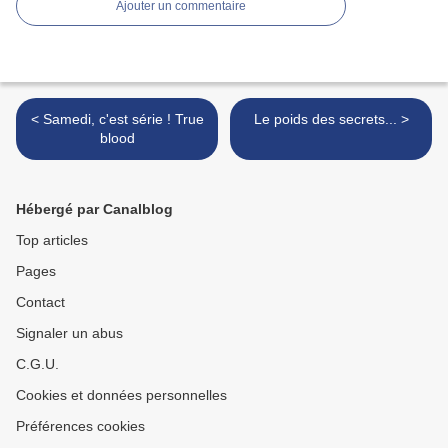
Ajouter un commentaire
< Samedi, c'est série ! True
Le poids des secrets... >
blood
Hébergé par Canalblog
Top articles
Pages
Contact
Signaler un abus
C.G.U.
Cookies et données personnelles
Préférences cookies