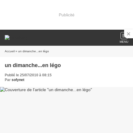
Publicité
MENU
Accueil
» un dimanche...en légo
un dimanche...en légo
Publié le 25/07/2010 à 08:15
Par
sofynet