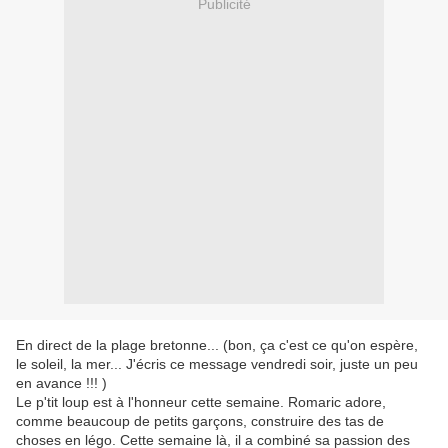
Publicité
En direct de la plage bretonne... (bon, ça c'est ce qu'on espère,
le soleil, la mer... J'écris ce message vendredi soir, juste un peu
en avance !!! )
Le p'tit loup est à l'honneur cette semaine. Romaric adore,
comme beaucoup de petits garçons, construire des tas de
choses en légo. Cette semaine là, il a combiné sa passion des