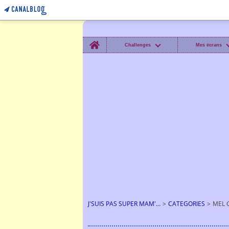
Home
Challenges
Mes écrans
J'SUIS PAS SUPER MAM'...
>
CATEGORIES
>
MEL 