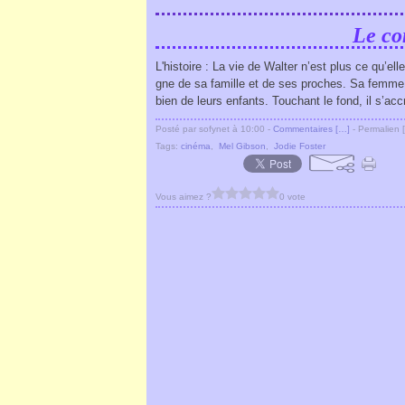
Le co
L'histoire : La vie de Walter n’est plus ce qu’elle 
gne de sa famille et de ses proches. Sa femme f
bien de leurs enfants. Touchant le fond, il s’acc
Posté par sofynet à 10:00 -
Commentaires [
…
]
- Permalien [
Tags:
cinéma
,
Mel Gibson
,
Jodie Foster
Vous aimez ?
0 vote