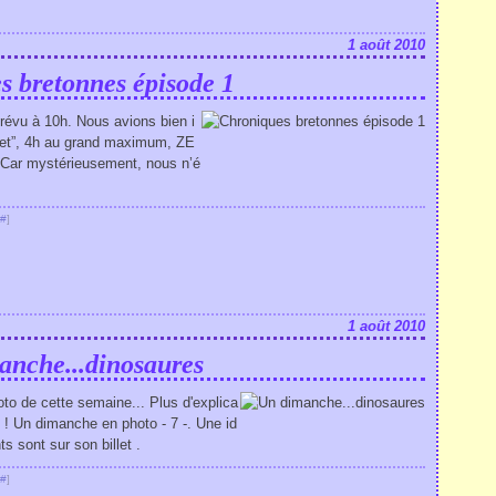
1 août 2010
s bretonnes épisode 1
révu à 10h. Nous avions bien i
ernet”, 4h au grand maximum, ZE
 Car mystérieusement, nous n’é
#
]
1 août 2010
anche...dinosaures
hoto de cette semaine... Plus d'explica
 ! Un dimanche en photo - 7 -. Une id
s sont sur son billet .
#
]