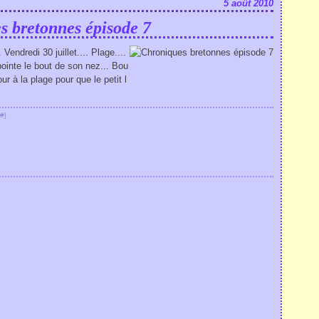
5 août 2010
s bretonnes épisode 7
Vendredi 30 juillet.... Plage....
i pointe le bout de son nez... Bou
r à la plage pour que le petit l
#
]