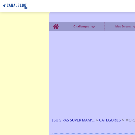
Home
Challenges
Mes écrans
J'SUIS PAS SUPER MAM'...
>
CATEGORIES
>
MORB