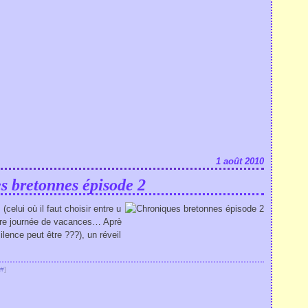
1 août 2010
s bretonnes épisode 2
elui où il faut choisir entre u
ère journée de vacances… Aprè
ilence peut être ???), un réveil
#
]