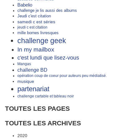
Babelio
challenge je lis aussi des albums
Jeudi c'est citation
samedi c est séries
jeudi c est citation
mille bornes livresques
challenge geek
In my mailbox
c'est lundi que lisez-vous
Mangas
challenge BD
opération coup de coeur pour auteurs peu médiatisé.
musique
partenariat
challenge cartable et tableau noir
TOUTES LES PAGES
TOUTES LES ARCHIVES
2020