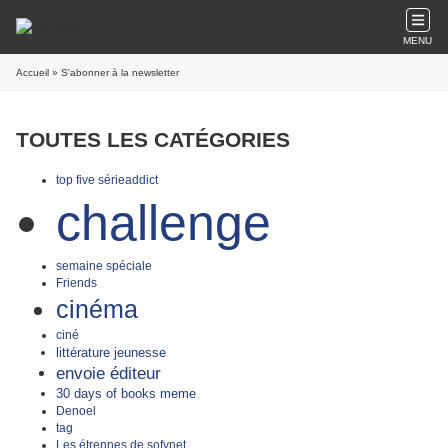
MENU
Accueil
» S'abonner à la newsletter
TOUTES LES CATÉGORIES
top five sérieaddict
challenge
semaine spéciale
Friends
cinéma
ciné
littérature jeunesse
envoie éditeur
30 days of books meme
Denoel
tag
Les étrennes de sofynet