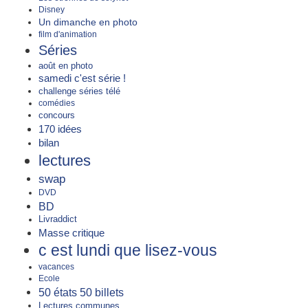
Disney
Un dimanche en photo
film d'animation
Séries
août en photo
samedi c'est série !
challenge séries télé
comédies
concours
170 idées
bilan
lectures
swap
DVD
BD
Livraddict
Masse critique
c est lundi que lisez-vous
vacances
Ecole
50 états 50 billets
Lectures communes