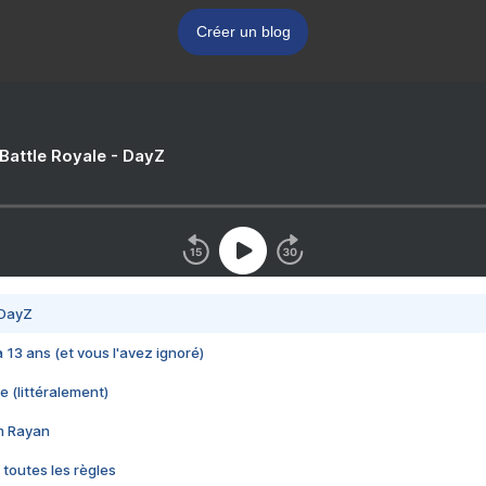
Créer un blog
 Battle Royale - DayZ
 DayZ
 a 13 ans (et vous l'avez ignoré)
e (littéralement)
im Rayan
 toutes les règles