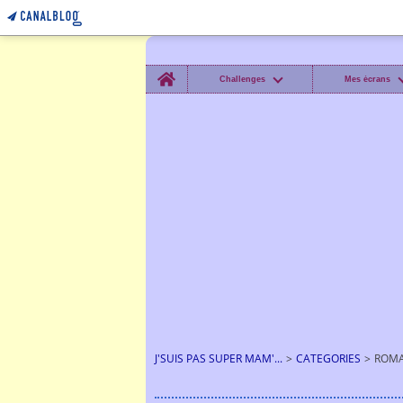
Home
Challenges
Mes écrans
J'SUIS PAS SUPER MAM'...
>
CATEGORIES
>
ROMA