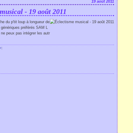
19 août 2011
musical - 19 août 2011
 du p'tit loup à longueur de
es génériques préférés SAM L
 ne peux pas intégrer les autr
#
]