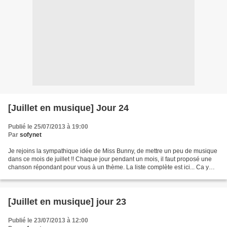
[Juillet en musique] Jour 24
Publié le 25/07/2013 à 19:00
Par
sofynet
Je rejoins la sympathique idée de Miss Bunny, de mettre un peu de musique
dans ce mois de juillet !! Chaque jour pendant un mois, il faut proposé une
chanson répondant pour vous à un thème. La liste complète est ici... Ca y
est, j'ai rattrapé mon retard...
[Juillet en musique] jour 23
Publié le 23/07/2013 à 12:00