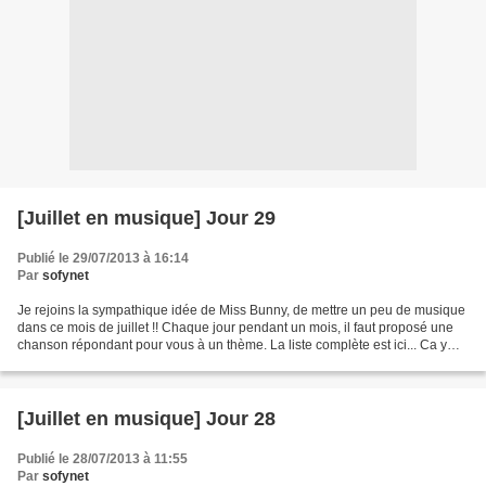
[Juillet en musique] Jour 29
Publié le 29/07/2013 à 16:14
Par
sofynet
Je rejoins la sympathique idée de Miss Bunny, de mettre un peu de musique
dans ce mois de juillet !! Chaque jour pendant un mois, il faut proposé une
chanson répondant pour vous à un thème. La liste complète est ici... Ca y
est, j'ai rattrapé mon retard...
[Juillet en musique] Jour 28
Publié le 28/07/2013 à 11:55
Par
sofynet