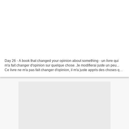
Day 26 - A book that changed your opinion about something - un livre qui
m'a fait changer d'opinion sur quelque chose. Je modifierai juste un peu...
Ce livre ne m'a pas fait changer d'opinion, il m'a juste appris des choses que
j'ignorai totalement, et...