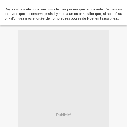
Day 22 - Favorite book you own - le livre préféré que je possède. J'aime tous
les livres que je conserve, mais il y a en a un en particulier que j'ai acheté au
prix d'un très gros effort (et de nombreuses boules de Noël en tissus pliés
fabriquées et vendues),...
Publicité