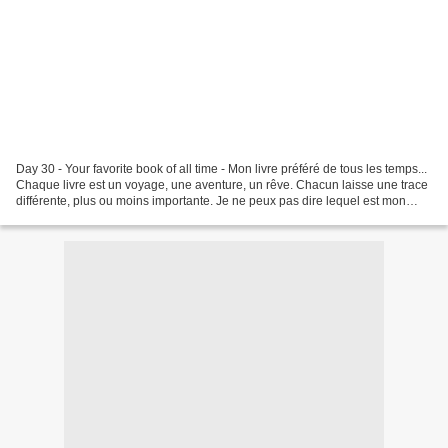
Day 30 - Your favorite book of all time - Mon livre préféré de tous les temps...
Chaque livre est un voyage, une aventure, un rêve. Chacun laisse une trace
différente, plus ou moins importante. Je ne peux pas dire lequel est mon
préféré "de tous les temps",...