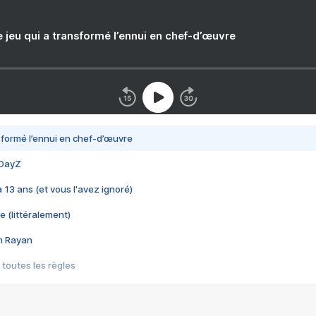
e jeu qui a transformé l’ennui en chef-d’œuvre
nsformé l’ennui en chef-d’œuvre
 DayZ
 a 13 ans (et vous l'avez ignoré)
e (littéralement)
im Rayan
 toutes les règles
s les jeux vidéo