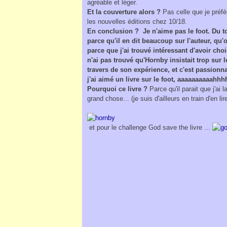
agréable et léger.
Et la couverture alors ?
Pas celle que je préf
les nouvelles éditions chez 10/18.
En conclusion ? Je n'aime pas le foot. Du to
parce qu'il en dit beaucoup sur l'auteur, qu
parce que j'ai trouvé intéressant d'avoir cho
n'ai pas trouvé qu'Hornby insistait trop su
travers de son expérience, et c'est passionn
j'ai aimé un livre sur le foot, aaaaaaaaaahh
Pourquoi ce livre ?
Parce qu'il parait que j'ai
grand chose... (je suis d'ailleurs en train d'en 
et pour le challenge God save the livre ...