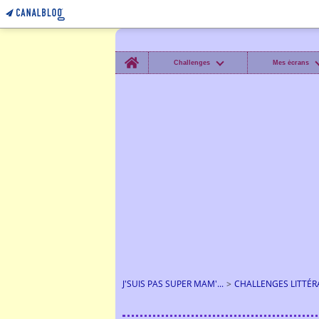
Home
Challenges
Mes écrans
J'SUIS PAS SUPER MAM'...
>
CHALLENGES LITTÉRA