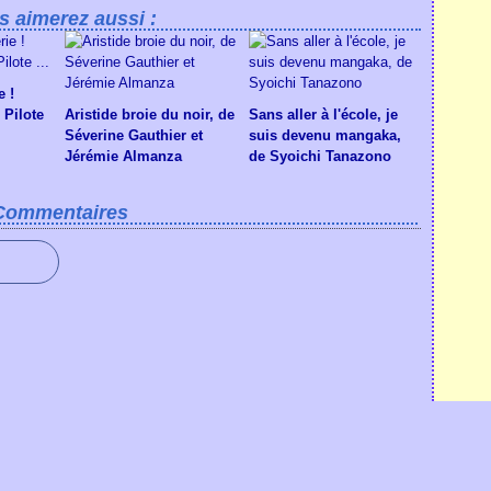
s aimerez aussi :
e !
 Pilote
Aristide broie du noir, de
Sans aller à l'école, je
Séverine Gauthier et
suis devenu mangaka,
Jérémie Almanza
de Syoichi Tanazono
Commentaires