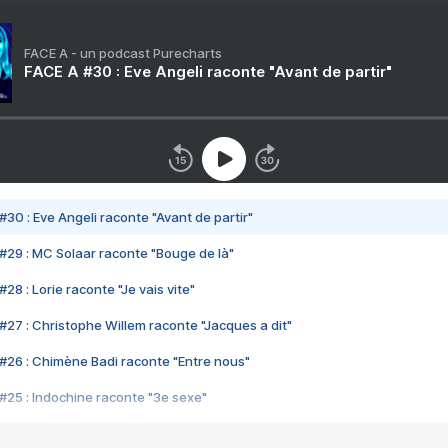
FACE A - un podcast Purecharts
FACE A #30 : Eve Angeli raconte "Avant de partir"
#30 : Eve Angeli raconte "Avant de partir"
#29 : MC Solaar raconte "Bouge de là"
28 : Lorie raconte "Je vais vite"
#27 : Christophe Willem raconte "Jacques a dit"
#26 : Chimène Badi raconte "Entre nous"
#25 : Indochine raconte "3e sexe"
#24 : Zaho raconte "C'est chelou"