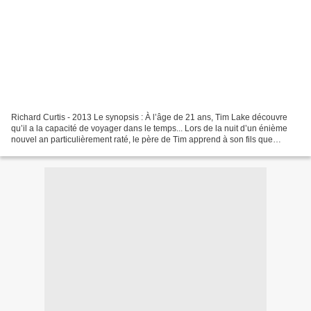
Richard Curtis - 2013 Le synopsis : À l’âge de 21 ans, Tim Lake découvre
qu’il a la capacité de voyager dans le temps... Lors de la nuit d’un énième
nouvel an particulièrement raté, le père de Tim apprend à son fils que
depuis des générations tous les...