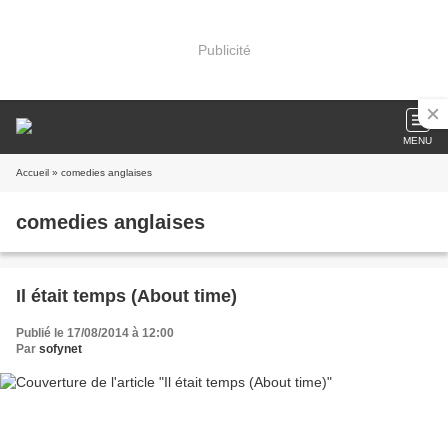
Publicité
MENU
Accueil
» comedies anglaises
comedies anglaises
Il était temps (About time)
Publié le 17/08/2014 à 12:00
Par
sofynet