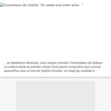
... de Madeleine Wickham, alias Sophie Kinsella. Présentation de l'éditeur :
La redécouverte du premier roman d'une jeune romancière plus connue
aujourd'hui sous le nom de Sophie Kinsella. Un régal de comédie à
l'anglaise caustique et hilarante, pour...