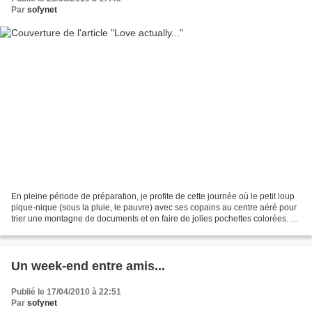
Par
sofynet
En pleine période de préparation, je profite de cette journée où le petit loup
pique-nique (sous la pluie, le pauvre) avec ses copains au centre aéré pour
trier une montagne de documents et en faire de jolies pochettes colorées. Et
pour moi, qui dit trier...
Un week-end entre amis...
Publié le 17/04/2010 à 22:51
Par
sofynet