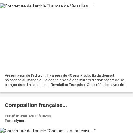
Présentation de l'éditeur : Il y a près de 40 ans Riyoko Ikeda donnait
naissance au manga qui a donné envie à des milliers d adolescents de se
plonger dans l histoire de la Révolution Française. Cette réédition avec de
nouvelles couvertures nous permet...
Composition française...
Publié le 09/01/2011 à 06:00
Par
sofynet