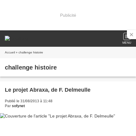
Publicité
MENU
Accueil
» challenge histoire
challenge histoire
Le projet Abraxa, de F. Delmeulle
Publié le 31/08/2013 à 11:48
Par
sofynet