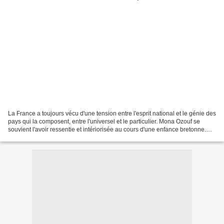
La France a toujours vécu d'une tension entre l'esprit national et le génie des
pays qui la composent, entre l'universel et le particulier. Mona Ozouf se
souvient l'avoir ressentie et intériorisée au cours d'une enfance bretonne.
Dans un territoire exigu...