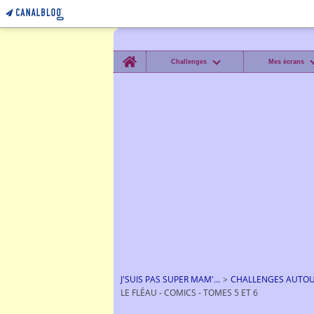
Home
Challenges
Mes écrans
J'SUIS PAS SUPER MAM'...
>
CHALLENGES AUTOUR
LE FLÉAU - COMICS - TOMES 5 ET 6