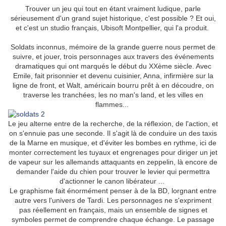
Trouver un jeu qui tout en étant vraiment ludique, parle
sérieusement d'un grand sujet historique, c'est possible ? Et oui,
et c'est un studio français, Ubisoft Montpellier, qui l'a produit.
Soldats inconnus, mémoire de la grande guerre nous permet de
suivre, et jouer, trois personnages aux travers des événements
dramatiques qui ont marqués le début du XXème siècle. Avec
Emile, fait prisonnier et devenu cuisinier, Anna, infirmière sur la
ligne de front, et Walt, américain bourru prêt à en découdre, on
traverse les tranchées, les no man's land, et les villes en
flammes...
Le jeu alterne entre de la recherche, de la réflexion, de l'action, et
on s'ennuie pas une seconde. Il s'agit là de conduire un des taxis
de la Marne en musique, et d'éviter les bombes en rythme, ici de
monter correctement les tuyaux et engrenages pour diriger un jet
de vapeur sur les allemands attaquants en zeppelin, là encore de
demander l'aide du chien pour trouver le levier qui permettra
d'actionner le canon libérateur ...
Le graphisme fait énormément penser à de la BD, lorgnant entre
autre vers l'univers de Tardi. Les personnages ne s'expriment
pas réellement en français, mais un ensemble de signes et
symboles permet de comprendre chaque échange. Le passage