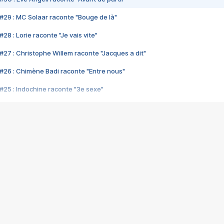
#29 : MC Solaar raconte "Bouge de là"
28 : Lorie raconte "Je vais vite"
#27 : Christophe Willem raconte "Jacques a dit"
#26 : Chimène Badi raconte "Entre nous"
#25 : Indochine raconte "3e sexe"
#24 : Zaho raconte "C'est chelou"
#23 : Patrick Bruel raconte "Au café des délices"
#22 : Kyo raconte "Le chemin"
#21 : Nolwenn Leroy raconte "Cassé"
#20 : Patrick Hernandez raconte "Born to be alive"
#19 : Lorie raconte "Près de moi"
#18 : Michael Jones raconte "A nos actes manqués" (avec Jean-Jacque