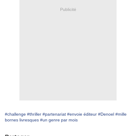
Publicité
#challenge
#thriller
#partenariat
#envoie éditeur
#Denoel
#mille
bornes livresques
#un genre par mois