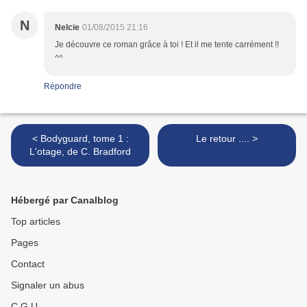
N
Nelcie
01/08/2015 21:16
Je découvre ce roman grâce à toi ! Et il me tente carrément !!
^^
Répondre
< Bodyguard, tome 1 :
Le retour .... >
L'otage, de C. Bradford
Hébergé par Canalblog
Top articles
Pages
Contact
Signaler un abus
C.G.U.