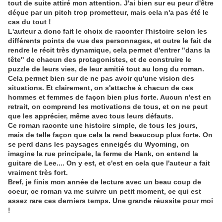
tout de suite attiré mon attention. J'ai bien sur eu peur d'être
déçue par un pitch trop prometteur, mais cela n'a pas été le
cas du tout !
L'auteur a donc fait le choix de raconter l'histoire selon les
différents points de vue des personnages, et outre le fait de
rendre le récit très dynamique, cela permet d'entrer "dans la
tête" de chacun des protagonistes, et de construire le
puzzle de leurs vies, de leur amitié tout au long du roman.
Cela permet bien sur de ne pas avoir qu'une vision des
situations. Et clairement, on s'attache à chacun de ces
hommes et femmes de façon bien plus forte. Aucun n'est en
retrait, on comprend les motivations de tous, et on ne peut
que les apprécier, même avec tous leurs défauts.
Ce roman raconte une histoire simple, de tous les jours,
mais de telle façon que cela la rend beaucoup plus forte. On
se perd dans les paysages enneigés du Wyoming, on
imagine la rue principale, la ferme de Hank, on entend la
guitare de Lee.... On y est, et c'est en cela que l'auteur a fait
vraiment très fort.
Bref, je finis mon année de lecture avec un beau coup de
coeur, ce roman va me suivre un petit moment, ce qui est
assez rare ces derniers temps. Une grande réussite pour moi
!