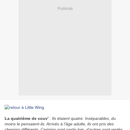
Publicité
La quatrième de couv'
:
Ils étaient quatre. Inséparables, du
moins le pensaient-ils. Arrivés à l'âge adulte, ils ont pris des
chemins différents. Certains sont partis loin, d'autres sont restés.