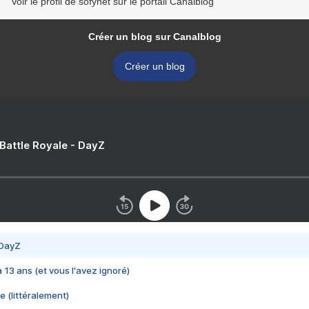
Voir le profil de sofynet sur le portail Canalblog
Créer un blog sur Canalblog
Créer un blog
 Battle Royale - DayZ
 DayZ
 a 13 ans (et vous l'avez ignoré)
e (littéralement)