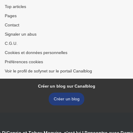
Top articles
Pages
Contact
Signaler un abus
C.G.U.
Cookies et données personnelles
Préférences cookies
Voir le profil de sofynet sur le portail Canalblog
Créer un blog sur Canalblog
Créer un blog
 DiCaprio et Tobey Maguire, c'est lui ! Rencontre avec Dam