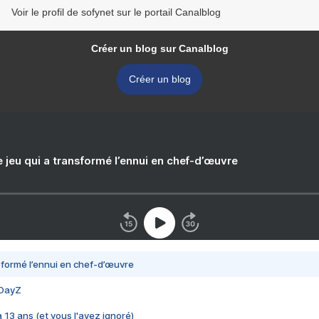
Voir le profil de sofynet sur le portail Canalblog
Créer un blog sur Canalblog
Créer un blog
e jeu qui a transformé l’ennui en chef-d’œuvre
nsformé l’ennui en chef-d’œuvre
 DayZ
 a 13 ans (et vous l'avez ignoré)