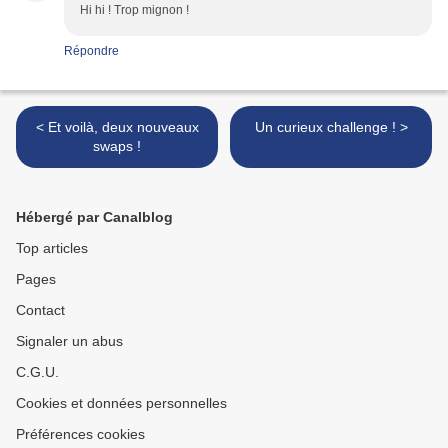
Hi hi ! Trop mignon !
Répondre
< Et voilà, deux nouveaux
Un curieux challenge ! >
swaps !
Hébergé par Canalblog
Top articles
Pages
Contact
Signaler un abus
C.G.U.
Cookies et données personnelles
Préférences cookies