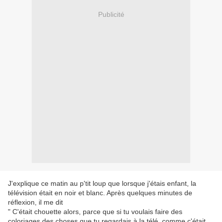
Publicité
J'explique ce matin au p'tit loup que lorsque j'étais enfant, la
télévision était en noir et blanc. Après quelques minutes de
réflexion, il me dit
" C'était chouette alors, parce que si tu voulais faire des
coloriages des choses que tu regardais à la télé, comme c'était