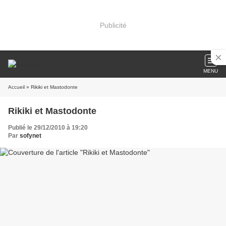
Publicité
MENU
Accueil
» Rikiki et Mastodonte
Rikiki et Mastodonte
Publié le 29/12/2010 à 19:20
Par
sofynet