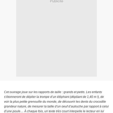
Publicité
Cet ouvrage joue sur les rapports de taille : grands et petits. Les enfants
s’étonneront de déplier la trompe d’un éléphant (dépliant de 1,40 m !), de
voir la plus petite grenouille du monde, de découvrir les dents du crocodile
grandeur nature, de mesurer la taille d’un oeuf d’autruche par rapport à celui
d’une poule… À chaque fois, un texte très court interpelle le lecteur en lui