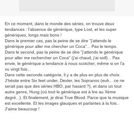
En ce moment, dans le monde des séries, on trouve deux
tendances : l'absence de générique, type Lost, et les super
génériques, longs mais bons !
Dans le premier cas, pas la peine de se dire "j'attends le
générique pour aller me chercher un Coca"... Pas le temps.
Dans le second, pas la peine de se dire "j'attends le générique
pour aller me rechercher un Coca" (j'ai chaud, j'ai soif)... Pas
envie, le générique a tendance à nous scotcher, même si on l'a
vu vingt fois...
Dans cette seconde catégorie, il y a de plus en plus de choix.
J'hésite entre Six feet under, Dexter, les Sopranos (euh... ce ne
serait pas que des séries HBO, par hasard ?), et dans un tout
autre genre, Hung (où tout le générique est à lire au Xème
degré...). Et finalement, je dirai True Blood. Parce que la musique
est excellente. Et les images glauques et parlantes à la fois..
J'aime beaucoup !