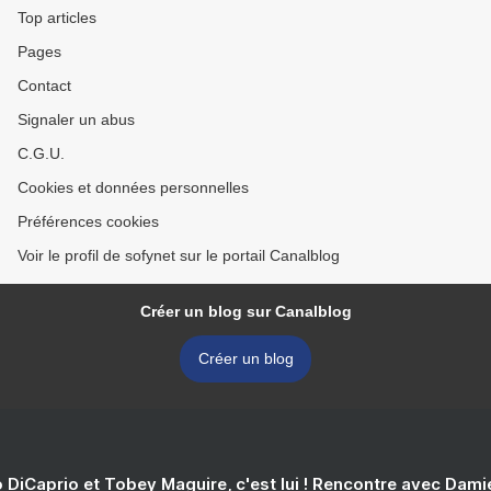
Top articles
Pages
Contact
Signaler un abus
C.G.U.
Cookies et données personnelles
Préférences cookies
Voir le profil de sofynet sur le portail Canalblog
Créer un blog sur Canalblog
Créer un blog
 DiCaprio et Tobey Maguire, c'est lui ! Rencontre avec Dam