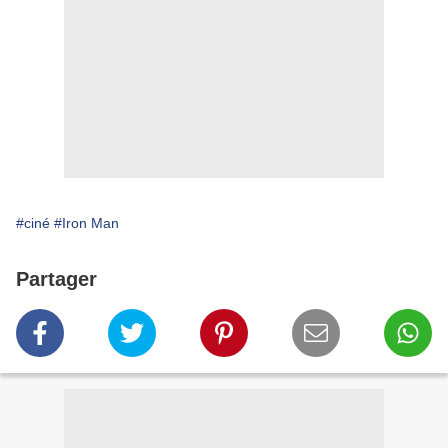
#ciné
#Iron Man
Partager