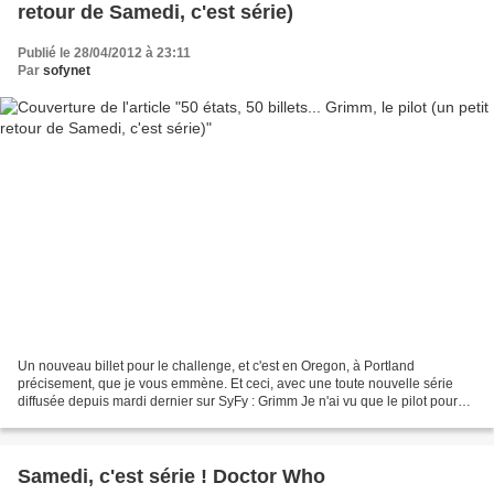
retour de Samedi, c'est série)
Publié le 28/04/2012 à 23:11
Par
sofynet
Un nouveau billet pour le challenge, et c'est en Oregon, à Portland
précisement, que je vous emmène. Et ceci, avec une toute nouvelle série
diffusée depuis mardi dernier sur SyFy : Grimm Je n'ai vu que le pilot pour
l'instant, mais je peux en dire déjà...
Samedi, c'est série ! Doctor Who