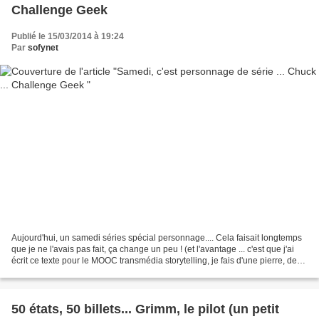
Challenge Geek
Publié le 15/03/2014 à 19:24
Par
sofynet
Aujourd'hui, un samedi séries spécial personnage.... Cela faisait longtemps
que je ne l'avais pas fait, ça change un peu ! (et l'avantage ... c'est que j'ai
écrit ce texte pour le MOOC transmédia storytelling, je fais d'une pierre, deux
coups, j'avoue...
50 états, 50 billets... Grimm, le pilot (un petit