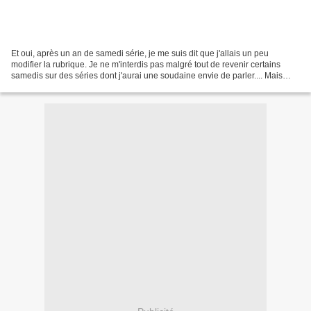
Et oui, après un an de samedi série, je me suis dit que j'allais un peu
modifier la rubrique. Je ne m'interdis pas malgré tout de revenir certains
samedis sur des séries dont j'aurai une soudaine envie de parler.... Mais
voilà. Je propose maintenant de...