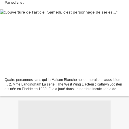
Par
sofynet
Quatre personnes sans qui la Maison Blanche ne tournerai pas aussi bien
.... 2. Mme Landingham La série : The West Wing L'acteur : Kathryn Joosten
est née en Floride en 1939. Elle a joué dans un nombre incalculable de
séries, allant de Urgences à Seinfeld,...