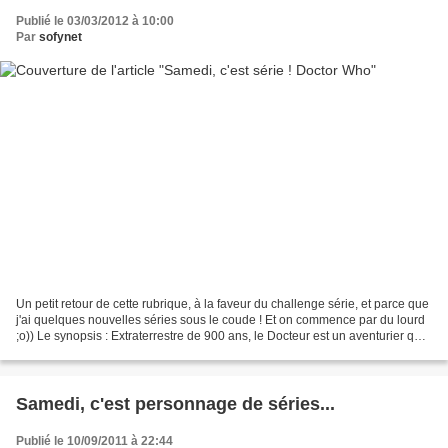
Publié le 03/03/2012 à 10:00
Par
sofynet
Un petit retour de cette rubrique, à la faveur du challenge série, et parce que
j'ai quelques nouvelles séries sous le coude ! Et on commence par du lourd
;o)) Le synopsis : Extraterrestre de 900 ans, le Docteur est un aventurier qui
voyage à travers...
Samedi, c'est personnage de séries...
Publié le 10/09/2011 à 22:44