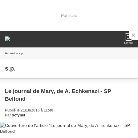
Publicité
MENU
Accueil
» s.p.
s.p.
Le journal de Mary, de A. Echkenazi - SP
Belfond
Publié le 21/10/2016 à 11:40
Par
sofynet