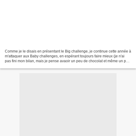
Comme je le disais en présentant le Big challenge, je continue cette année à
m'attaquer aux Baby challenges, en espérant toujours faire mieux (je n'ai
pas fini mon bilan, mais je pense avaoir un peu de chocolat et même un peu
plus sur certains en 2012)......