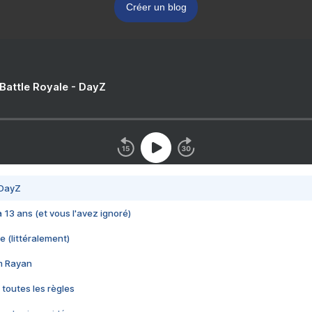
Créer un blog
 Battle Royale - DayZ
 DayZ
 a 13 ans (et vous l'avez ignoré)
e (littéralement)
im Rayan
 toutes les règles