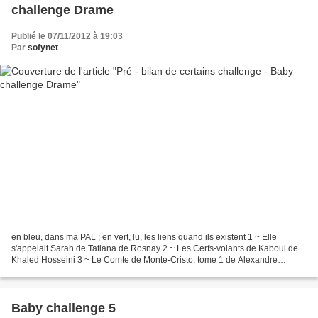
challenge Drame
Publié le 07/11/2012 à 19:03
Par
sofynet
en bleu, dans ma PAL ; en vert, lu, les liens quand ils existent 1 ~ Elle
s'appelait Sarah de Tatiana de Rosnay 2 ~ Les Cerfs-volants de Kaboul de
Khaled Hosseini 3 ~ Le Comte de Monte-Cristo, tome 1 de Alexandre
Dumas 4 ~ La Voleuse de livres de Markus...
Baby challenge 5