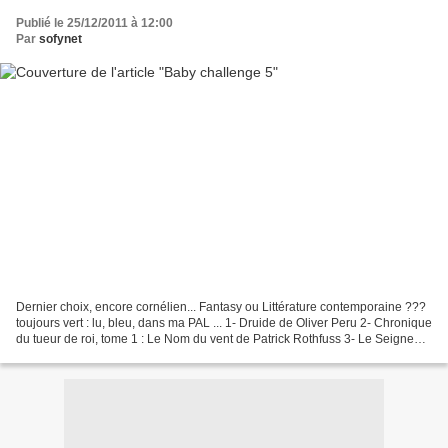
Publié le 25/12/2011 à 12:00
Par
sofynet
Dernier choix, encore cornélien... Fantasy ou Littérature contemporaine ???
toujours vert : lu, bleu, dans ma PAL ... 1- Druide de Oliver Peru 2- Chronique
du tueur de roi, tome 1 : Le Nom du vent de Patrick Rothfuss 3- Le Seigneur
des Anneaux, intégrale...